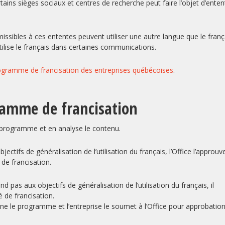
tains sièges sociaux et centres de recherche peut faire l’objet d’enten
issibles à ces ententes peuvent utiliser une autre langue que le franç
ise le français dans certaines communications.
programme de francisation des entreprises québécoises
.
ramme de francisation
e programme et en analyse le contenu.
tifs de généralisation de l’utilisation du français, l’Office l’approuv
 de francisation.
pas aux objectifs de généralisation de l’utilisation du français, il
 de francisation.
gne le programme et l’entreprise le soumet à l’Office pour approbation