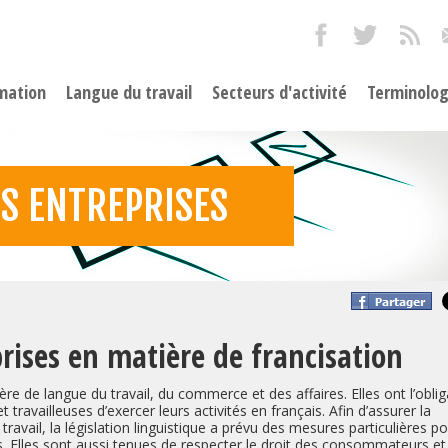
mation
Langue du travail
Secteurs d'activité
Terminolog
ES ENTREPRISES
prises en matière de francisation
re de langue du travail, du commerce et des affaires. Elles ont l’oblig
 travailleuses d’exercer leurs activités en français. Afin d’assurer la
travail, la législation linguistique a prévu des mesures particulières p
s. Elles sont aussi tenues de respecter le droit des consommateurs et