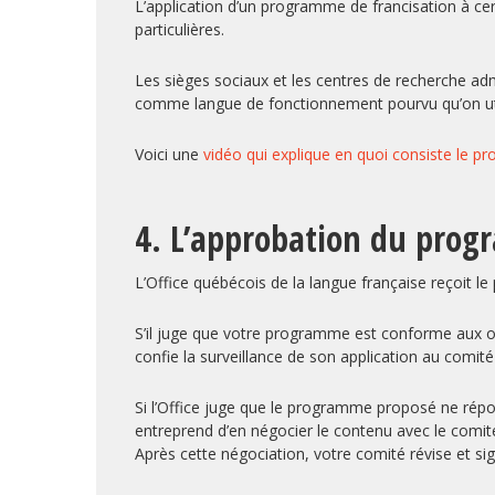
L’application d’un programme de francisation à cer
particulières.
Les sièges sociaux et les centres de recherche adm
comme langue de fonctionnement pourvu qu’on util
​Voici une
vidéo qui explique en quoi consiste le 
4. L’approbation du prog
L’Office québécois de la langue française reçoit l
S’il juge que votre programme est conforme aux objec
confie la surveillance de son application au comité
Si l’Office juge que le programme proposé ne répond 
entreprend d’en négocier le contenu avec le comité
Après cette négociation, votre comité révise et si