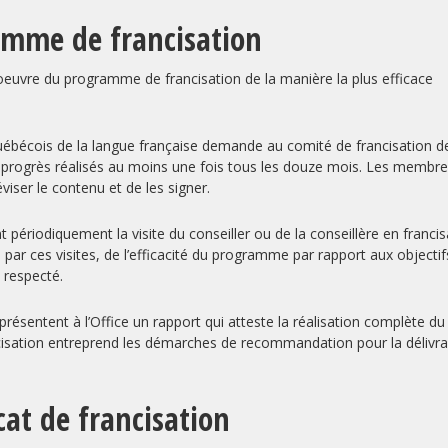
ramme de francisation
n oeuvre du programme de francisation de la manière la plus efficace
québécois de la langue française demande au comité de francisation d
es progrès réalisés au moins une fois tous les douze mois. Les membr
viser le contenu et de les signer.
t périodiquement la visite du conseiller ou de la conseillère en francis
, par ces visites, de l’efficacité du programme par rapport aux objectif
t respecté.
présentent à l’Office un rapport qui atteste la réalisation complète du
ncisation entreprend les démarches de recommandation pour la délivr
icat de francisation