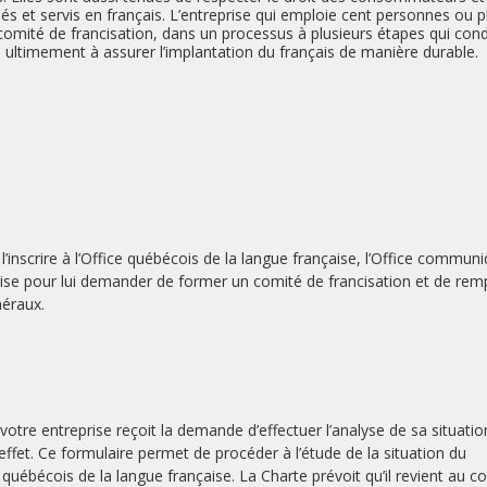
s et servis en français. L’entreprise qui emploie cent personnes ou p
 comité de francisation, dans un processus à plusieurs étapes qui cond
ise ultimement à assurer l’implantation du français de manière durable.
’inscrire à l’Office québécois de la langue française, l’Office commun
rise pour lui demander de former un comité de francisation et de remp
éraux.
otre entreprise reçoit la demande d’effectuer l’analyse de sa situatio
 effet. Ce formulaire permet de procéder à l’étude de la situation du
e québécois de la langue française. La Charte prévoit qu’il revient au c