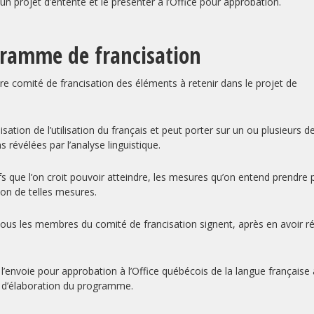
e un projet d’entente et le présenter à l’Office pour approbation.
ogramme de francisation
tre comité de francisation des éléments à retenir dans le projet de
ation de l’utilisation du français et peut porter sur un ou plusieurs d
révélées par l’analyse linguistique.
s que l’on croit pouvoir atteindre, les mesures qu’on entend prendre 
tion de telles mesures.
ous les membres du comité de francisation signent, après en avoir ré
 l’envoie pour approbation à l’Office québécois de la langue française
 d’élaboration du programme.