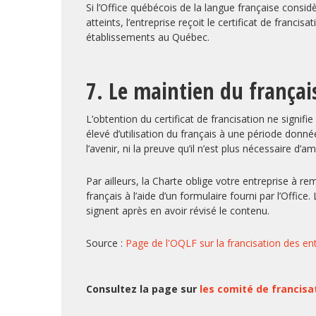
Si l’Office québécois de la langue française considè
atteints, l’entreprise reçoit le certificat de franc
établissements au Québec.
7. Le maintien du françai
L’obtention du certificat de francisation ne signifi
élevé d’utilisation du français à une période donnée
l’avenir, ni la preuve qu’il n’est plus nécessaire d’am
Par ailleurs, la Charte oblige votre entreprise à rem
français à l’aide d’un formulaire fourni par l’Offi
signent après en avoir révisé le contenu.
Source :
Page de l'OQLF sur la francisation des en
Consultez la page sur
les comité de francisa