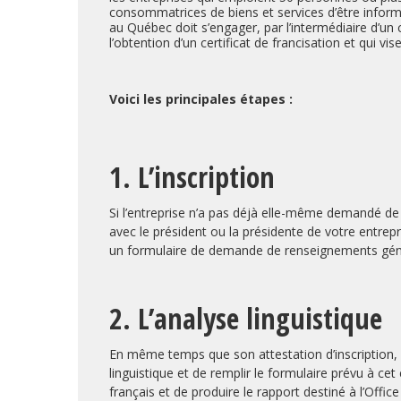
consommatrices de biens et services d’être informé
au Québec doit s’engager, par l’intermédiaire d’un
l’obtention d’un certificat de francisation et qui v
Voici les principales étapes :
1. L’inscription
Si l’entreprise n’a pas déjà elle-même demandé de l
avec le président ou la présidente de votre entrep
un formulaire de demande de renseignements gén
2. L’analyse linguistique
En même temps que son attestation d’inscription, v
linguistique et de remplir le formulaire prévu à cet
français et de produire le rapport destiné à l’Offic