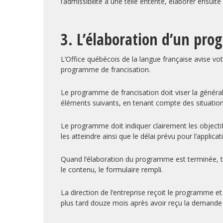
l’admissibilité à une telle entente, élaborer ensuit
3. L’élaboration d’un pr
L’Office québécois de la langue française avise vo
programme de francisation.
Le programme de francisation doit viser la généralis
éléments suivants, en tenant compte des situations 
Le programme doit indiquer clairement les objectif
les atteindre ainsi que le délai prévu pour l’applica
Quand l’élaboration du programme est terminée, t
le contenu, le formulaire rempli.
La direction de l’entreprise reçoit le programme et
plus tard douze mois après avoir reçu la demande