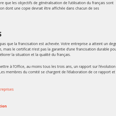
re que les objectifs de généralisation de l’utilisation du français sont
isation dont une copie devrait être affichée dans chacun de ses
s
e pas que la francisation est achevée. Votre entreprise a atteint un deg
, mais le certificat n’est pas la garantie d’une francisation durable po
éliorer la situation et la qualité du français.
ettre à l’Office, au moins tous les trois ans, un rapport sur l’évolution
ce. Les membres du comité se chargent de l’élaboration de ce rapport et 
treprises
tion