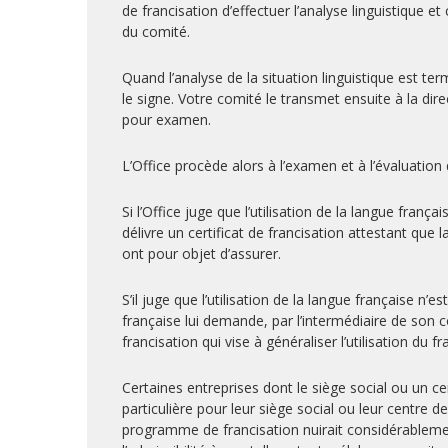
de francisation d’effectuer l’analyse linguistique
du comité.
Quand l’analyse de la situation linguistique est t
le signe. Votre comité le transmet ensuite à la dire
pour examen.
L’Office procède alors à l’examen et à l’évaluation
Si l’Office juge que l’utilisation de la langue frança
délivre un certificat de francisation attestant que
ont pour objet d’assurer.
S’il juge que l’utilisation de la langue française n
française lui demande, par l’intermédiaire de son
francisation qui vise à généraliser l’utilisation du fr
Certaines entreprises dont le siège social ou un c
particulière pour leur siège social ou leur centre de
programme de francisation nuirait considérablemen