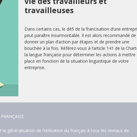
vie des travailleurs et
travailleuses
Dans certains cas, le défi de la francisation d’une entrepr
peut paraître insurmontable. Il est alors recommandé de
donner un plan d’action par étapes et de prendre une
bouchée à la fois. Référez-vous à l’article 141 de la Char
la langue française pour déterminer les actions à mettre
place en fonction de la situation linguistique de votre
entreprise.
 FRANÇAISE
a généralisation de l’utilisation du français à tous les niveaux de