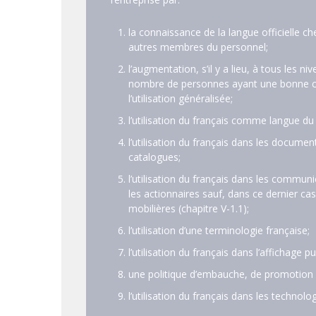
la connaissance de la langue officielle c
autres membres du personnel;
l’augmentation, s’il y a lieu, à tous les n
nombre de personnes ayant une bonne co
l’utilisation généralisée;
l’utilisation du français comme langue du
l’utilisation du français dans les docume
catalogues;
l’utilisation du français dans les communic
les actionnaires sauf, dans ce dernier cas,
mobilières (chapitre V-1.1);
l’utilisation d’une terminologie française;
l’utilisation du français dans l’affichage p
une politique d’embauche, de promotion 
l’utilisation du français dans les technolo