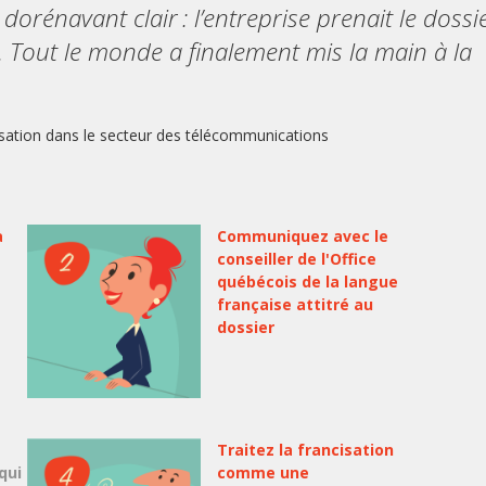
dorénavant clair : l’entreprise prenait le dossi
x. Tout le monde a finalement mis la main à la
ation dans le secteur des télécommunications
a
Communiquez avec le
conseiller de l'Office
québécois de la langue
française attitré au
dossier
Traitez la francisation
qui
comme une