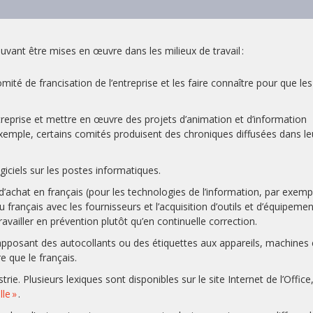
ant être mises en œuvre dans les milieux de travail :
é de francisation de l’entreprise et les faire connaître pour que les
entreprise et mettre en œuvre des projets d’animation et d’information
r exemple, certains comités produisent des chroniques diffusées dans le
giciels sur les postes informatiques.
 d’achat en français (pour les technologies de l’information, par exemp
 français avec les fournisseurs et l’acquisition d’outils et d’équipemen
availler en prévention plutôt qu’en continuelle correction.
en apposant des autocollants ou des étiquettes aux appareils, machines 
e que le français.
rie. Plusieurs lexiques sont disponibles sur le site Internet de l’Office
lle »
.