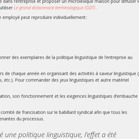
 dans l’entreprise et proposer un microlexique maison pour diffuser l
utiliser
Le grand dictionnaire terminologique (GDT)
.
e employé peut reproduire individuellement :
onner des exemplaires de la politique linguistique de l’entreprise au
s de chaque année en organisant des activités à saveur linguistique (
s, etc.). Pour commander des jeux linguistiques et autre matériel
isation, son fonctionnement et les exigences linguistiques d’embauche
comité de francisation sur le babillard syndical afin que tous les
prenantes du processus.
une politique linguistique, l’effet a été