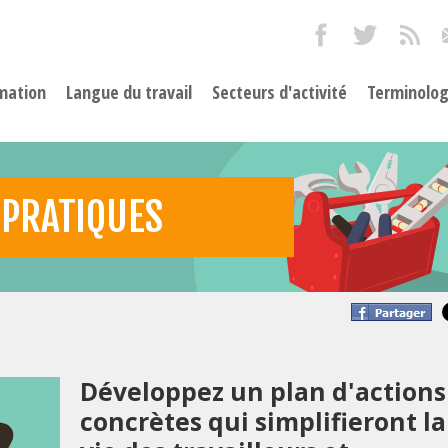
mation
Langue du travail
Secteurs d'activité
Terminolog
 PRATIQUES
Développez un plan d'actions
concrètes qui simplifieront la