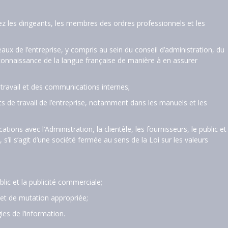
hez les dirigeants, les membres des ordres professionnels et les
iveaux de l’entreprise, y compris au sein du conseil d’administration, du
nnaissance de la langue française de manière à en assurer
 travail et des communications internes;
nts de travail de l’entreprise, notamment dans les manuels et les
ations avec l’Administration, la clientèle, les fournisseurs, le public et
 s’il s’agit d’une société fermée au sens de la Loi sur les valeurs
ublic et la publicité commerciale;
et de mutation appropriée;
gies de l’information.