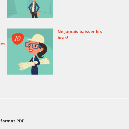
Ne jamais baisser les
bras!
les
 format PDF