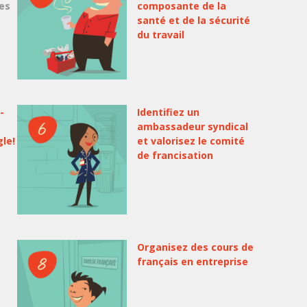
des
composante de la
santé et de la sécurité
du travail
-
Identifiez un
ambassadeur syndical
gle!
et valorisez le comité
de francisation
Organisez des cours de
français en entreprise