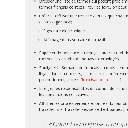
Dresser une liste de termes qui posent problème
termes français corrects. Pour ce faire, on peut 
Créer et diffuser une trousse à outils que chaqu
Message vocal;
Signature électronique;
Affichage dans son aire de travail.
Rappeler l’importance du français au travail et d
moment d’accueillir de nouveaux employés.
Souligner la Semaine du français au mois de mar
linguistiques, concours, dictées, miniconférence
promotionnel, visitez :
[francisation.ftq.qc.ca]
.
Intégrer les responsabilités du comité de franc
les conventions collectives.
Afficher les procès-verbaux et ordres du jour du 
travailleurs et travailleuses se sentent parties 
« Quand l’entreprise a adopté 