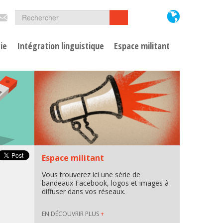
Formulaire
Rechercher
Rechercher
de
ie
Intégration linguistique
Espace militant
recherche
Espace militant
Vous trouverez ici une série de
bandeaux Facebook, logos et images à
diffuser dans vos réseaux.
EN DÉCOUVRIR PLUS
+