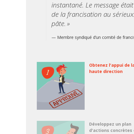
instantané. Le message était 
de la francisation au sérieu
pâte. »
— Membre syndiqué d’un comité de francis
Obtenez l'appui de l
haute direction
Développez un plan
d'actions concrètes 