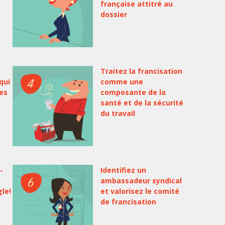
française attitré au
dossier
Traitez la francisation
qui
comme une
des
composante de la
santé et de la sécurité
du travail
-
Identifiez un
ambassadeur syndical
gle!
et valorisez le comité
de francisation