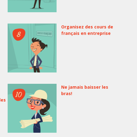
Organisez des cours de
français en entreprise
Ne jamais baisser les
bras!
les