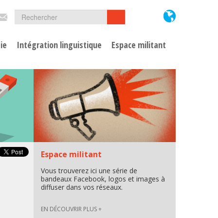
Formulaire
Rechercher
Rechercher
de
ie
Intégration linguistique
Espace militant
recherche
Espace militant
Vous trouverez ici une série de
bandeaux Facebook, logos et images à
diffuser dans vos réseaux.
EN DÉCOUVRIR PLUS
+