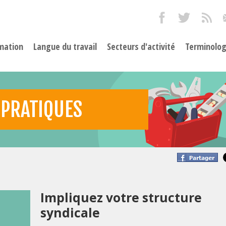
mation
Langue du travail
Secteurs d'activité
Terminolog
 PRATIQUES
Impliquez votre structure
syndicale