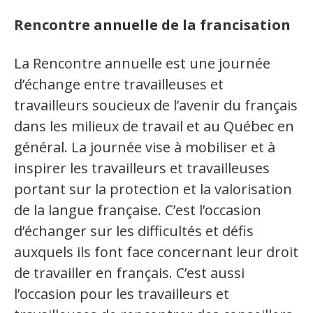
Rencontre annuelle de la francisation
Espace militant
La Rencontre annuelle est une journée
d’échange entre travailleuses et
Matériel à télécharger
travailleurs soucieux de l’avenir du français
Nos campagnes
dans les milieux de travail et au Québec en
général. La journée vise à mobiliser et à
inspirer les travailleurs et travailleuses
portant sur la protection et la valorisation
de la langue française. C’est l’occasion
d’échanger sur les difficultés et défis
auxquels ils font face concernant leur droit
de travailler en français. C’est aussi
l’occasion pour les travailleurs et