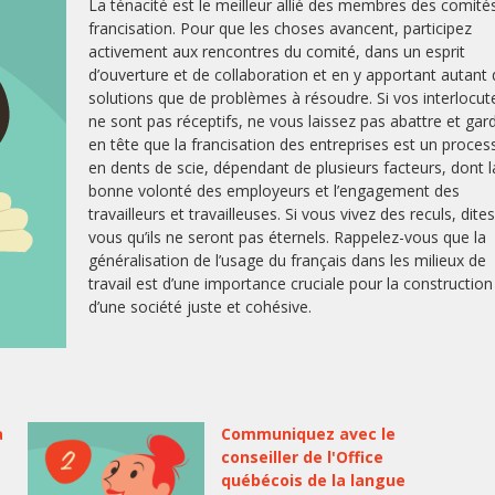
La ténacité est le meilleur allié des membres des comité
francisation. Pour que les choses avancent, participez
activement aux rencontres du comité, dans un esprit
d’ouverture et de collaboration et en y apportant autant
solutions que de problèmes à résoudre. Si vos interlocut
ne sont pas réceptifs, ne vous laissez pas abattre et gar
en tête que la francisation des entreprises est un proces
en dents de scie, dépendant de plusieurs facteurs, dont l
bonne volonté des employeurs et l’engagement des
travailleurs et travailleuses. Si vous vivez des reculs, dites
vous qu’ils ne seront pas éternels. Rappelez-vous que la
généralisation de l’usage du français dans les milieux de
travail est d’une importance cruciale pour la construction
d’une société juste et cohésive.
a
Communiquez avec le
conseiller de l'Office
québécois de la langue