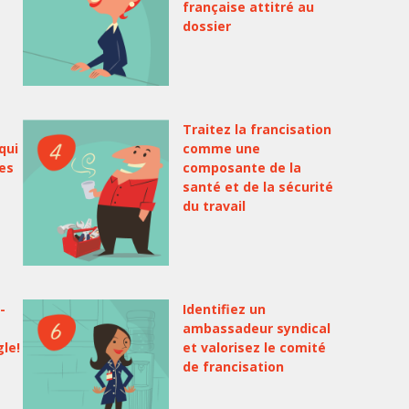
française attitré au
dossier
Traitez la francisation
qui
comme une
des
composante de la
santé et de la sécurité
du travail
-
Identifiez un
ambassadeur syndical
gle!
et valorisez le comité
de francisation