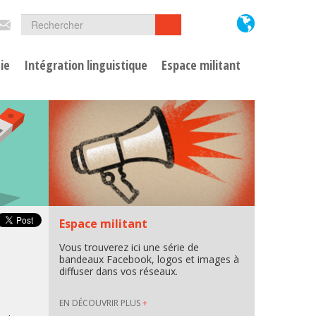
Formulaire
Rechercher
Rechercher
de
ie
Intégration linguistique
Espace militant
recherche
Espace militant
Vous trouverez ici une série de
bandeaux Facebook, logos et images à
diffuser dans vos réseaux.
EN DÉCOUVRIR PLUS
+