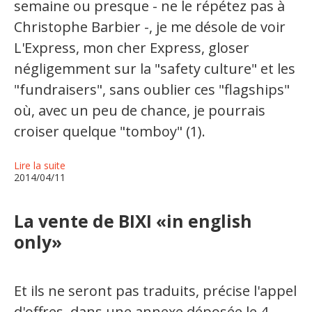
semaine ou presque - ne le répétez pas à
Christophe Barbier -, je me désole de voir
L'Express, mon cher Express, gloser
négligemment sur la "safety culture" et les
"fundraisers", sans oublier ces "flagships"
où, avec un peu de chance, je pourrais
croiser quelque "tomboy" (1).
Lire la suite
2014/04/11
La vente de BIXI «in english
only»
Et ils ne seront pas traduits, précise l'appel
d'offres, dans une annexe déposée le 4