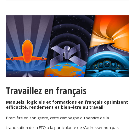
Secteurs d'activité
Hébergement et restauration
Plastiques et composites
Télécommunications
Aéronautique
Métallurgie
Automobile
Travaillez en français
Terminologie
Manuels, logiciels et formations en français optimisent
efficacité, rendement et bien-être au travail!
Ressources terminologiques
Première en son genre, cette campagne du service de la
Capsules linguistiques
francisation de la FTQ a la particularité de s'adresser non pas