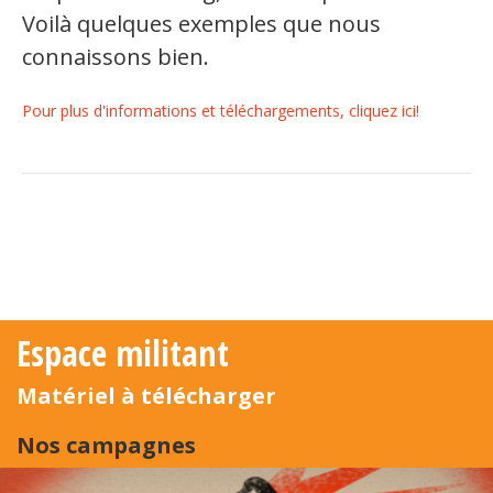
Voilà quelques exemples que nous
connaissons bien.
Pour plus d'informations et téléchargements, cliquez ici!
Espace militant
Matériel à télécharger
Nos campagnes