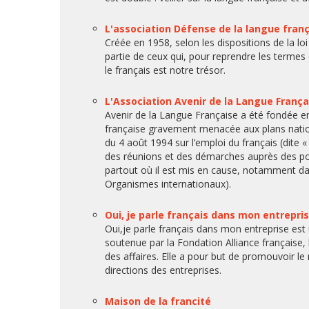
L'association Défense de la langue fran
Créée en 1958, selon les dispositions de la l
partie de ceux qui, pour reprendre les termes
le français est notre trésor.
L'Association Avenir de la Langue França
Avenir de la Langue Française a été fondée e
française gravement menacée aux plans national 
du 4 août 1994 sur l’emploi du français (dite 
des réunions et des démarches auprès des pouvo
partout où il est mis en cause, notamment da
Organismes internationaux).
Oui, je parle français dans mon entrepri
Oui,je parle français dans mon entreprise est 
soutenue par la Fondation Alliance française
des affaires. Elle a pour but de promouvoir le 
directions des entreprises.
Maison de la francité