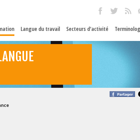
mation
Langue du travail
Secteurs d'activité
Terminolog
LANGUE
ance