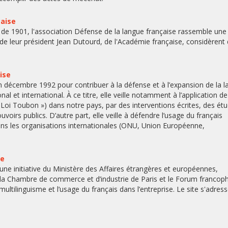
çaise
oi de 1901, l'association Défense de la langue française rassemble une
 de leur président Jean Dutourd, de l'Académie française, considèrent
ise
n décembre 1992 pour contribuer à la défense et à l’expansion de la 
et international. À ce titre, elle veille notamment à l’application de 
« Loi Toubon ») dans notre pays, par des interventions écrites, des ét
irs publics. D’autre part, elle veille à défendre l’usage du français
ns les organisations internationales (ONU, Union Européenne,
se
une initiative du Ministère des Affaires étrangères et européennes,
, la Chambre de commerce et d’industrie de Paris et le Forum franco
multilinguisme et l’usage du français dans l’entreprise. Le site s'adres