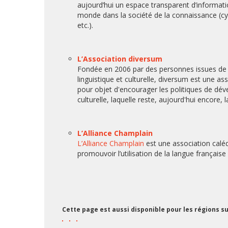
aujourd’hui un espace transparent d’informat
monde dans la société de la connaissance (cyb
etc.).
L’Association diversum
Fondée en 2006 par des personnes issues de la
linguistique et culturelle, diversum est une ass
pour objet d'encourager les politiques de dé
culturelle, laquelle reste, aujourd'hui encore,
L’Alliance Champlain
L’Alliance Champlain
est une association calé
promouvoir l’utilisation de la langue français
Cette page est aussi disponible pour les régions su