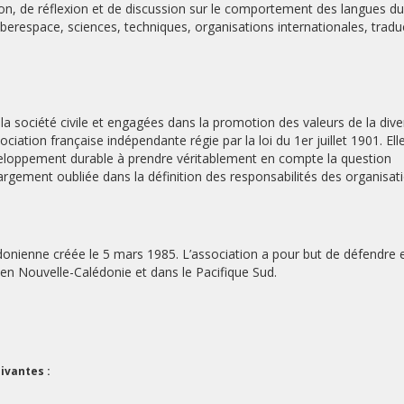
ion, de réflexion et de discussion sur le comportement des langues du
erespace, sciences, techniques, organisations internationales, tradu
 société civile et engagées dans la promotion des valeurs de la dive
ociation française indépendante régie par la loi du 1er juillet 1901. Ell
veloppement durable à prendre véritablement en compte la question
 largement oubliée dans la définition des responsabilités des organisat
donienne créée le 5 mars 1985. L’association a pour but de défendre 
e en Nouvelle-Calédonie et dans le Pacifique Sud.
ivantes :