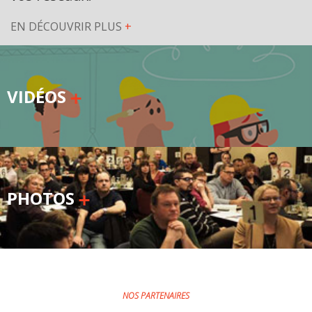
EN DÉCOUVRIR PLUS
+
VIDÉOS
PHOTOS
NOS PARTENAIRES