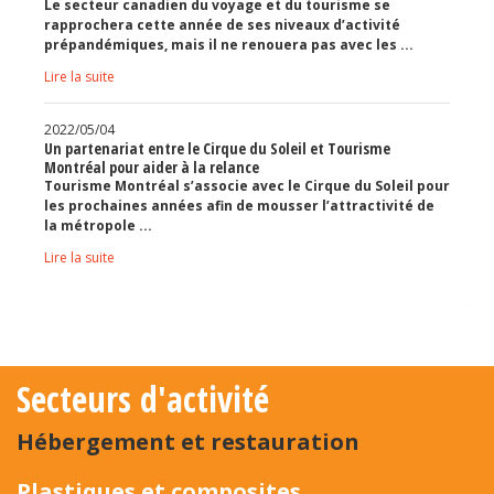
Le secteur canadien du voyage et du tourisme se
rapprochera cette année de ses niveaux d’activité
prépandémiques, mais il ne renouera pas avec les ...
Lire la suite
2022/05/04
Un partenariat entre le Cirque du Soleil et Tourisme
Montréal pour aider à la relance
Tourisme Montréal s’associe avec le Cirque du Soleil pour
les prochaines années afin de mousser l’attractivité de
la métropole ...
Lire la suite
Secteurs d'activité
Hébergement et restauration
Plastiques et composites