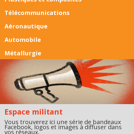
Télécommunications
Aéronautique
Automobile
Métallurgie
Espace militant
Vous trouverez ici une série de bandeaux
Facebook, logos et images à diffuser dans
vos réseaux.