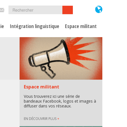
Formulaire
Rechercher
Rechercher
de
ie
Intégration linguistique
Espace militant
recherche
Espace militant
Vous trouverez ici une série de
bandeaux Facebook, logos et images à
diffuser dans vos réseaux.
EN DÉCOUVRIR PLUS
+