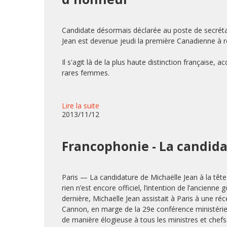
Candidate désormais déclarée au poste de secrétai
Jean est devenue jeudi la première Canadienne à r
Il s'agit là de la plus haute distinction française
rares femmes.
Lire la suite
2013/11/12
Francophonie - La candida
Paris — La candidature de Michaëlle Jean à la tête
rien n’est encore officiel, l’intention de l’ancien
dernière, Michaëlle Jean assistait à Paris à une 
Cannon, en marge de la 29e conférence ministérie
de manière élogieuse à tous les ministres et chefs