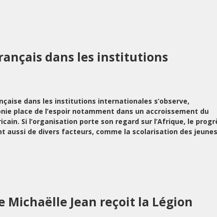
rançais dans les institutions
ançaise dans les institutions internationales s’observe,
honie place de l’espoir notamment dans un accroissement du
ain. Si l’organisation porte son regard sur l’Afrique, le progr
t aussi de divers facteurs, comme la scolarisation des jeunes
 Michaëlle Jean reçoit la Légion