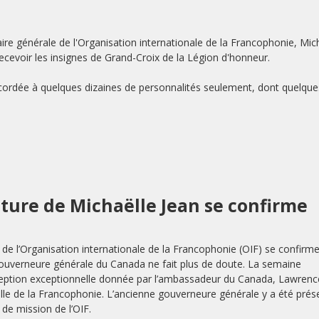
re générale de l'Organisation internationale de la Francophonie, Mic
ecevoir les insignes de Grand-Croix de la Légion d'honneur.
, accordée à quelques dizaines de personnalités seulement, dont quelque
ture de Michaëlle Jean se confirme
 de l’Organisation internationale de la Francophonie (OIF) se confirme.
ne gouverneure générale du Canada ne fait plus de doute. La semaine
réception exceptionnelle donnée par l’ambassadeur du Canada, Lawrenc
lle de la Francophonie. L’ancienne gouverneure générale y a été prés
 de mission de l’OIF.