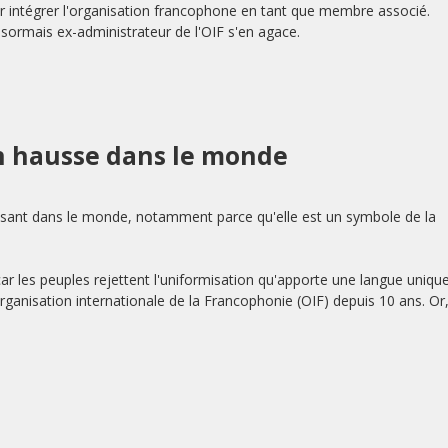
ur intégrer l'organisation francophone en tant que membre associé.
ésormais ex-administrateur de l'OIF s'en agace.
en hausse dans le monde
issant dans le monde, notamment parce qu'elle est un symbole de la
 car les peuples rejettent l'uniformisation qu'apporte une langue uniqu
anisation internationale de la Francophonie (OIF) depuis 10 ans. Or,