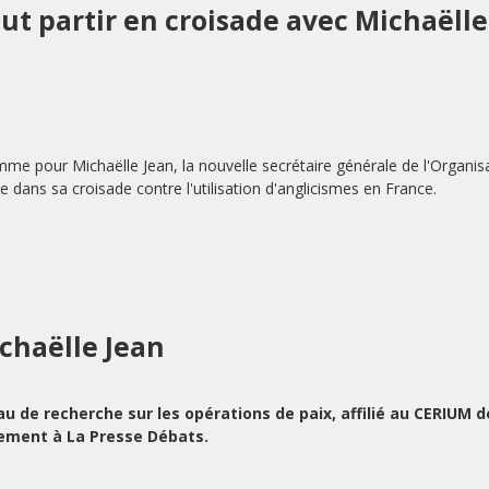
t partir en croisade avec Michaëlle
e pour Michaëlle Jean, la nouvelle secrétaire générale de l'Organis
re dans sa croisade contre l'utilisation d'anglicismes en France.
ichaëlle Jean
u de recherche sur les opérations de paix, affilié au CERIUM d
èrement à La Presse Débats.