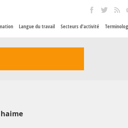
mation
Langue du travail
Secteurs d'activité
Terminolog
uhaime