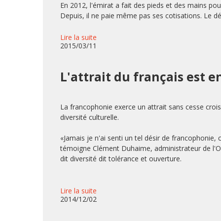
En 2012, l'émirat a fait des pieds et des mains po
Depuis, il ne paie même pas ses cotisations. Le d
Lire la suite
2015/03/11
L'attrait du français est 
La francophonie exerce un attrait sans cesse cro
diversité culturelle.
«Jamais je n'ai senti un tel désir de francophonie,
témoigne Clément Duhaime, administrateur de l'Org
dit diversité dit tolérance et ouverture.
Lire la suite
2014/12/02