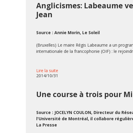
Anglicismes: Labeaume veu
Jean
Source : Annie Morin, Le Soleil
(Bruxelles) Le maire Régis Labeaume a un programm
internationale de la francophonie (OIF) : le rejoind
Lire la suite
2014/10/31
Une course à trois pour M
Source : JOCELYN COULON,
Directeur du Résea
l'Université de Montréal, il collabore réguli
La Presse