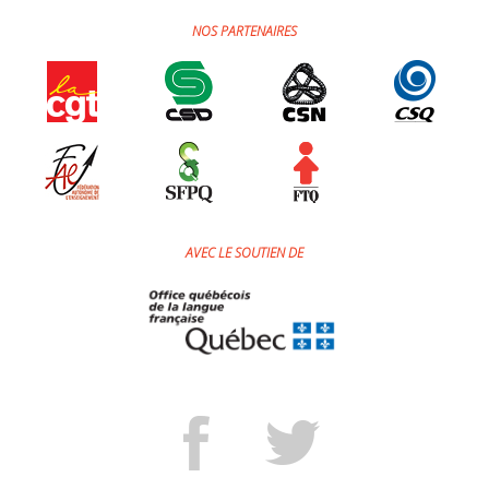
Jeux et outils terminolinguistiques
NOS PARTENAIRES
Intégration linguistique
Cours de français
Témoignages
Espace militant
AVEC LE SOUTIEN DE
Matériel à télécharger
Nos campagnes