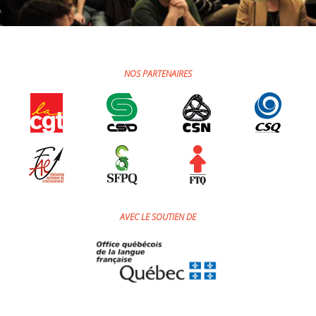
Jeux et outils terminolinguistiques
Intégration linguistique
NOS PARTENAIRES
Cours de français
Témoignages
Espace militant
Matériel à télécharger
Nos campagnes
AVEC LE SOUTIEN DE