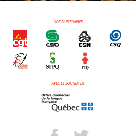
Jeux et outils terminolinguistiques
Intégration linguistique
NOS PARTENAIRES
Cours de français
Témoignages
Espace militant
Matériel à télécharger
AVEC LE SOUTIEN DE
Nos campagnes