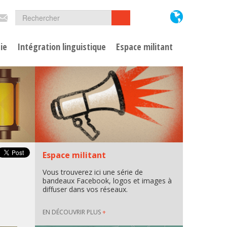
Formulaire
Rechercher
Rechercher
de
ie
Intégration linguistique
Espace militant
recherche
Espace militant
Vous trouverez ici une série de
bandeaux Facebook, logos et images à
diffuser dans vos réseaux.
EN DÉCOUVRIR PLUS
+