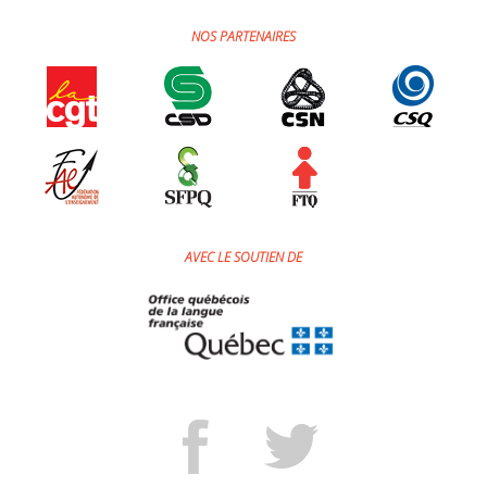
Jeux et outils terminolinguistiques
NOS PARTENAIRES
Intégration linguistique
Cours de français
Témoignages
Espace militant
AVEC LE SOUTIEN DE
Matériel à télécharger
Nos campagnes