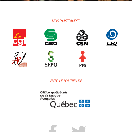
Jeux et outils terminolinguistiques
Intégration linguistique
NOS PARTENAIRES
Cours de français
Témoignages
Espace militant
Matériel à télécharger
AVEC LE SOUTIEN DE
Nos campagnes