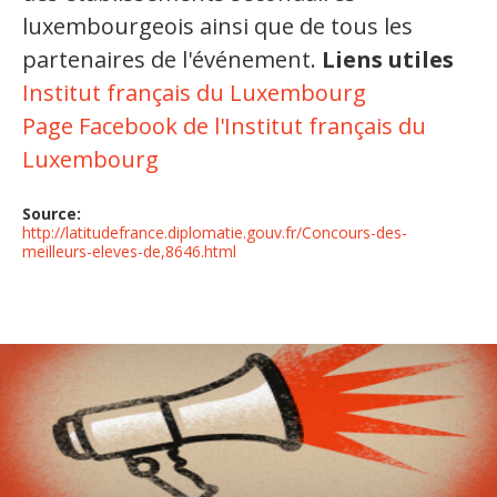
luxembourgeois ainsi que de tous les
partenaires de l'événement.
Liens utiles
Institut français du Luxembourg
Page Facebook de l'Institut français du
Luxembourg
Source:
http://latitudefrance.diplomatie.gouv.fr/Concours-des-
meilleurs-eleves-de,8646.html