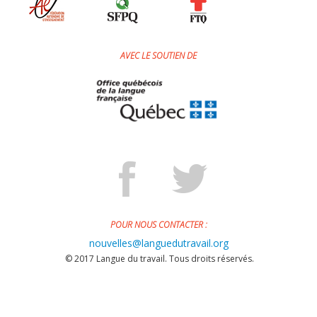
Jeux et outils terminolinguistiques
Intégration linguistique
AVEC LE SOUTIEN DE
Cours de français
Témoignages
Espace militant
Matériel à télécharger
Nos campagnes
POUR NOUS CONTACTER :
nouvelles@languedutravail.org
© 2017 Langue du travail. Tous droits réservés.