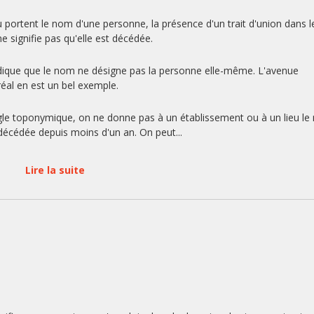
u portent le nom d'une personne, la présence d'un trait d'union dans l
 signifie pas qu'elle est décédée.
n indique que le nom ne désigne pas la personne elle-même. L'avenue
éal en est un bel exemple.
gle toponymique, on ne donne pas à un établissement ou à un lieu l
décédée depuis moins d'un an. On peut...
Lire la suite