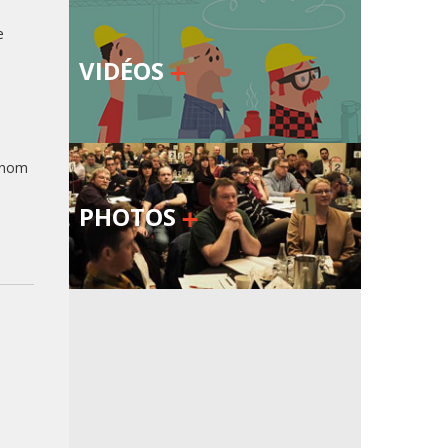
e
VIDÉOS
e nom
PHOTOS