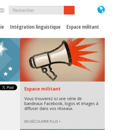
Formulaire
Rechercher
Rechercher
de
ie
Intégration linguistique
Espace militant
recherche
Espace militant
Vous trouverez ici une série de
bandeaux Facebook, logos et images à
diffuser dans vos réseaux.
EN DÉCOUVRIR PLUS
+