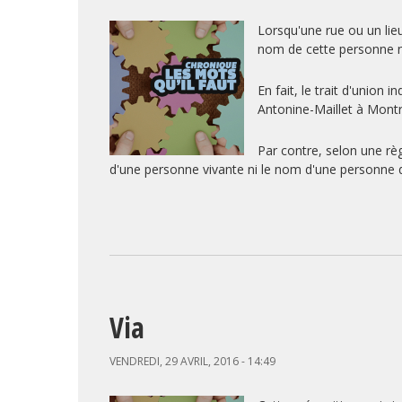
Lorsqu'une rue ou un lie
nom de cette personne ne
En fait, le trait d'unio
Antonine-Maillet à Montr
Par contre, selon une rè
d'une personne vivante ni le nom d'une personne 
Via
VENDREDI, 29 AVRIL, 2016 - 14:49