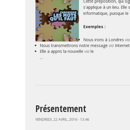
Cette préposition, qui s
s'applique à un lieu. El
informatique, puisque le 
Exemples :
Nous irons à Londres
vi
Nous transmettrons notre message
via
Internet
Elle a appris la nouvelle
via
le
...
Présentement
VENDREDI, 22 AVRIL, 2016 - 13:46