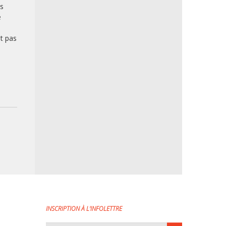
es
é
t pas
INSCRIPTION À L'INFOLETTRE