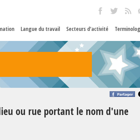
mation
Langue du travail
Secteurs d'activité
Terminolog
 lieu ou rue portant le nom d'une