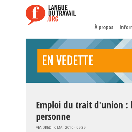
Aller
au
contenu
principal
À propos
Infor
EN VEDETTE
Emploi du trait d'union :
personne
VENDREDI, 6 MAI, 2016 - 09:39