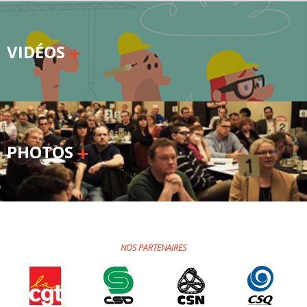
VIDÉOS
PHOTOS
NOS PARTENAIRES