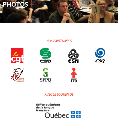
Jeux et outils terminolinguistiques
PHOTOS
Intégration linguistique
Cours de français
Témoignages
NOS PARTENAIRES
Espace militant
Matériel à télécharger
Nos campagnes
AVEC LE SOUTIEN DE