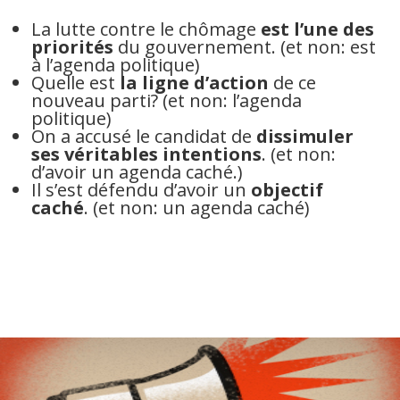
La lutte contre le chômage
est l’une des
priorités
du gouvernement. (et non: est
à l’agenda politique)
Quelle est
la ligne d’action
de ce
nouveau parti? (et non: l’agenda
politique)
On a accusé le candidat de
dissimuler
ses véritables intentions
. (et non:
d’avoir un agenda caché.)
Il s’est défendu d’avoir un
objectif
caché
. (et non: un agenda caché)