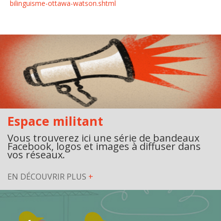
bilinguisme-ottawa-watson.shtml
Espace militant
Vous trouverez ici une série de bandeaux
Facebook, logos et images à diffuser dans
vos réseaux.
EN DÉCOUVRIR PLUS
+