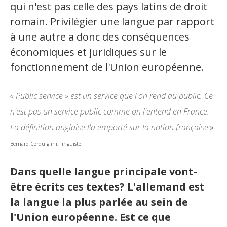
qui n'est pas celle des pays latins de droit
romain. Privilégier une langue par rapport
à une autre a donc des conséquences
économiques et juridiques sur le
fonctionnement de l'Union européenne.
«
Public service
» est un service que l'on rend au public. Ce
n'est pas un service public comme on l'entend en France.
La définition anglaise l'a emporté sur la notion française
»
Bernard Cerquiglini, linguiste
Dans quelle langue principale vont-
être écrits ces textes? L'allemand est
la langue la plus parlée au sein de
l'Union européenne. Est ce que