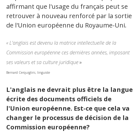
affirmant que l'usage du français peut se
retrouver à nouveau renforcé par la sortie
de l'Union européenne du Royaume-Uni.
«
L'anglais est devenu la matrice intellectuelle de la
Commission européenne ces dernières années, imposant
ses valeurs et sa culture juridique
»
Bernard Cerquiglini, linguiste
L'anglais ne devrait plus être la langue
écrite des documents officiels de
l'Union européenne. Est-ce que cela va
changer le processus de décision de la
Commission européenne?