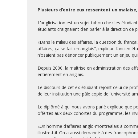
Plusieurs d’entre eux ressentent un malaise, 
L’anglicisation est un sujet tabou chez les étudia
étudiants craignaient d’en parler à la direction de p
«Dans le milieu des affaires, la question du frança
affaires, ça se fait en anglais”, explique l’ancien
n’osaient pas dénoncer publiquement un enjeu qui, 
Depuis 2000, la maîtrise en administration des a
entièrement en anglais.
Le discours de cet ex-étudiant rejoint celui de prof
de leur institution une pâle copie de l’université a
Le diplômé à qui nous avons parlé explique que pou
offertes aux deux cohortes du programme, les invi
«Un homme d’affaires anglo-montréalais a commenc
illustre-t-il. On a aussi demandé à des francophone