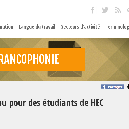
mation
Langue du travail
Secteurs d'activité
Terminolog
FRANCOPHONIE
bou pour des étudiants de HEC