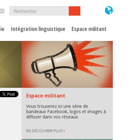
Formulaire
Rechercher
Rechercher
de
ie
Intégration linguistique
Espace militant
recherche
Espace militant
Vous trouverez ici une série de
bandeaux Facebook, logos et images à
diffuser dans vos réseaux.
EN DÉCOUVRIR PLUS
+