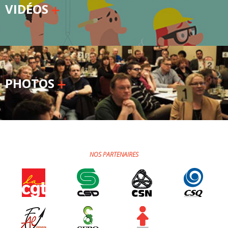
VIDÉOS
PHOTOS
NOS PARTENAIRES