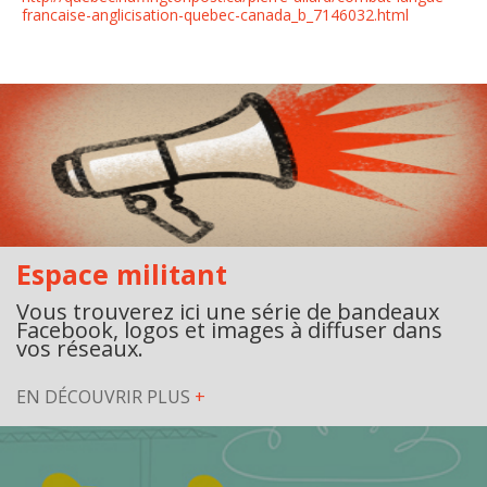
francaise-anglicisation-quebec-canada_b_7146032.html
Espace militant
Vous trouverez ici une série de bandeaux
Facebook, logos et images à diffuser dans
vos réseaux.
EN DÉCOUVRIR PLUS
+