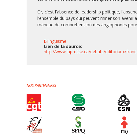
Or, c'est l'absence de leadership politique, l'abse
l'ensemble du pays qui peuvent miner son avenir au
manque de compréhension des anglophones pour le
Bilinguisme
Lien de la source:
http://www.lapresse.ca/debats/editoriaux/franc
NOS PARTENAIRES