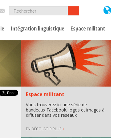
Formulaire
Rechercher
Rechercher
de
ie
Intégration linguistique
Espace militant
recherche
Espace militant
Vous trouverez ici une série de
bandeaux Facebook, logos et images à
diffuser dans vos réseaux.
EN DÉCOUVRIR PLUS
+