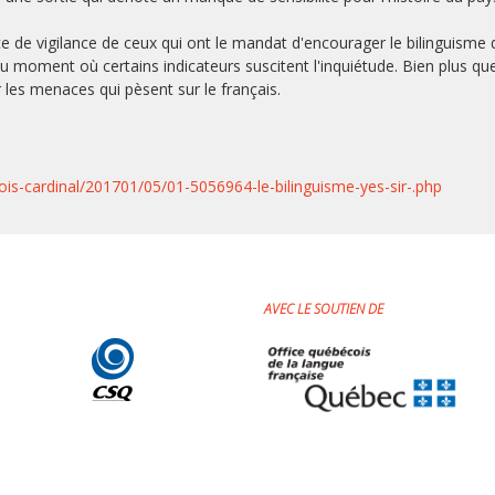
nce de vigilance de ceux qui ont le mandat d'encourager le bilinguisme
 moment où certains indicateurs suscitent l'inquiétude. Bien plus que
s menaces qui pèsent sur le français.
ois-cardinal/201701/05/01-5056964-le-bilinguisme-yes-sir-.php
AVEC LE SOUTIEN DE