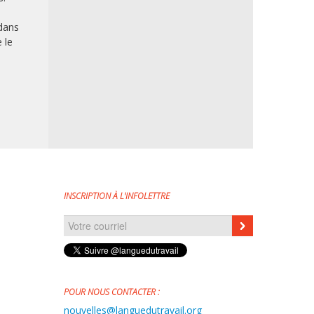
 dans
 le
INSCRIPTION À L'INFOLETTRE
Courriel
*
POUR NOUS CONTACTER :
nouvelles@languedutravail.org