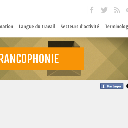
mation
Langue du travail
Secteurs d'activité
Terminolog
FRANCOPHONIE