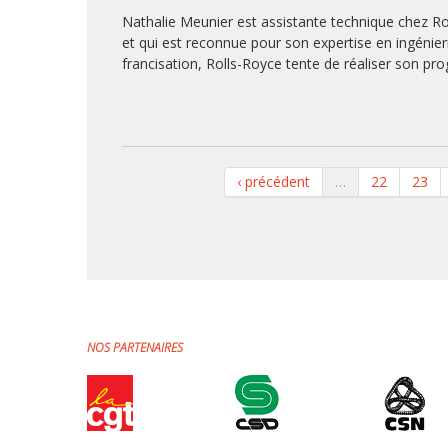
Nathalie Meunier est assistante technique chez R
et qui est reconnue pour son expertise en ingénieri
francisation, Rolls-Royce tente de réaliser son p
‹ précédent
…
22
23
NOS PARTENAIRES