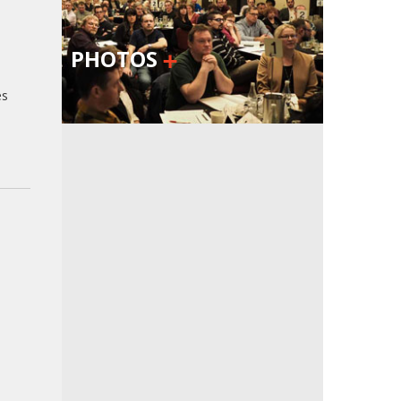
PHOTOS
es