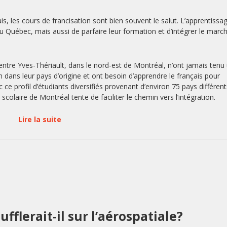
is, les cours de francisation sont bien souvent le salut. L’apprentissa
au Québec, mais aussi de parfaire leur formation et d’intégrer le marc
entre Yves-Thériault, dans le nord-est de Montréal, n’ont jamais tenu
 dans leur pays d’origine et ont besoin d’apprendre le français pour
 ce profil d’étudiants diversifiés provenant d’environ 75 pays différen
colaire de Montréal tente de faciliter le chemin vers l’intégration.
Lire la suite
fflerait-il sur l’aérospatiale?