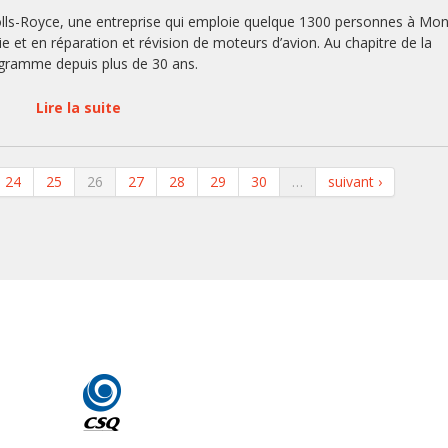
olls-Royce, une entreprise qui emploie quelque 1300 personnes à Mon
e et en réparation et révision de moteurs d’avion. Au chapitre de la
rogramme depuis plus de 30 ans.
Lire la suite
24
25
26
27
28
29
30
…
suivant ›