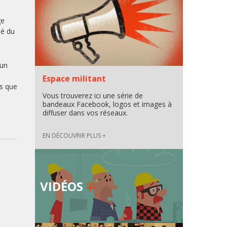
ge
hé du
 un
Espace militant
ts que
Vous trouverez ici une série de
bandeaux Facebook, logos et images à
diffuser dans vos réseaux.
EN DÉCOUVRIR PLUS
+
VIDÉOS