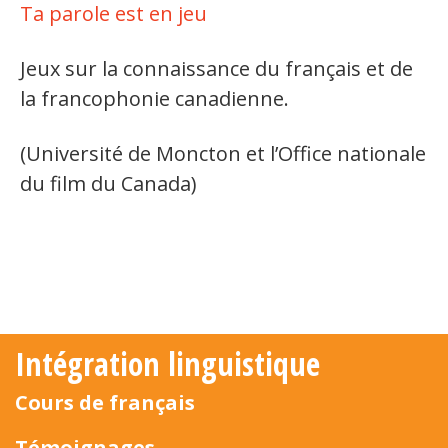
Ta parole est en jeu
Jeux sur la connaissance du français et de
la francophonie canadienne.
(Université de Moncton et l’Office nationale
du film du Canada)
Intégration linguistique
Cours de français
Témoignages