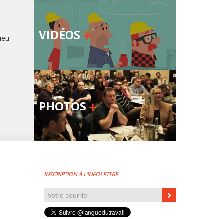
VIDÉOS
lieu
PHOTOS
INSCRIPTION À L'INFOLETTRE
Courriel
*