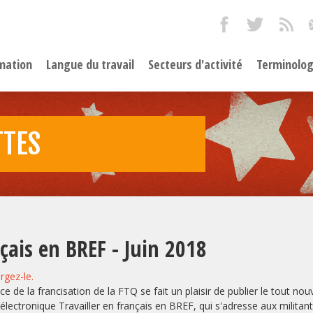
mation
Langue du travail
Secteurs d'activité
Terminolog
TTES
nçais en BREF - Juin 2018
rgez-le.
ce de la francisation de la FTQ se fait un plaisir de publier le tout no
 électronique Travailler en français en BREF, qui s'adresse aux militant