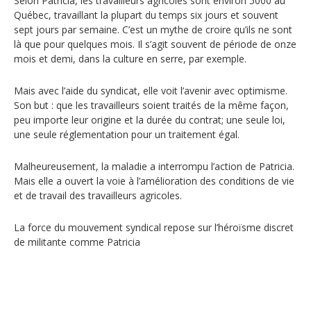
Selon Patricia, les travailleurs agricoles sont environ 5000 au
Québec, travaillant la plupart du temps six jours et souvent
sept jours par semaine. C’est un mythe de croire qu’ils ne sont
là que pour quelques mois. Il s’agit souvent de période de onze
mois et demi, dans la culture en serre, par exemple.
Mais avec l’aide du syndicat, elle voit l’avenir avec optimisme.
Son but : que les travailleurs soient traités de la même façon,
peu importe leur origine et la durée du contrat; une seule loi,
une seule réglementation pour un traitement égal.
Malheureusement, la maladie a interrompu l’action de Patricia.
Mais elle a ouvert la voie à l’amélioration des conditions de vie
et de travail des travailleurs agricoles.
La force du mouvement syndical repose sur l’héroïsme discret
de militante comme Patricia