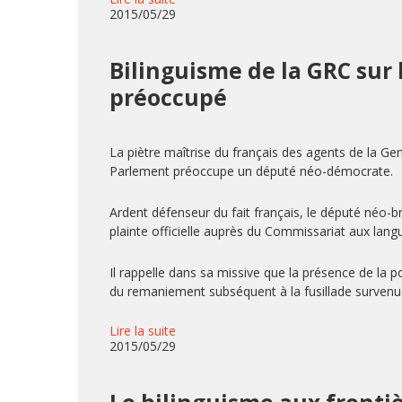
2015/05/29
Bilinguisme de la GRC sur 
préoccupé
La piètre maîtrise du français des agents de la Ge
Parlement préoccupe un député néo-démocrate.
Ardent défenseur du fait français, le député néo-
plainte officielle auprès du Commissariat aux langue
Il rappelle dans sa missive que la présence de la p
du remaniement subséquent à la fusillade survenue
Lire la suite
2015/05/29