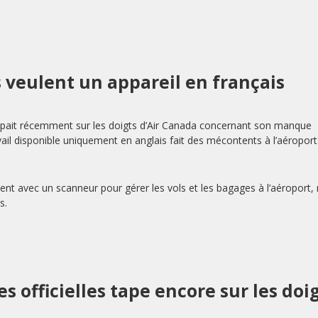
s veulent un appareil en français
tapait récemment sur les doigts d’Air Canada concernant son manque
avail disponible uniquement en anglais fait des mécontents à l’aéroport
ent avec un scanneur pour gérer les vols et les bagages à l’aéroport,
s.
 officielles tape encore sur les doi