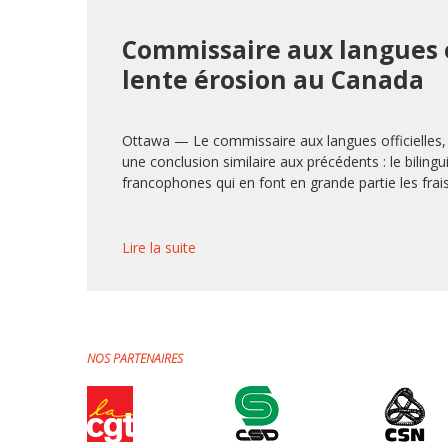
Commissaire aux langues of
lente érosion au Canada
Ottawa — Le commissaire aux langues officielles,
une conclusion similaire aux précédents : le biling
francophones qui en font en grande partie les frais
Lire la suite
NOS PARTENAIRES