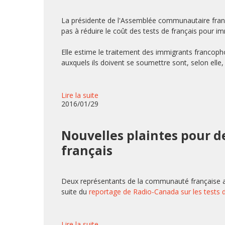
La présidente de l'Assemblée communautaire frans
pas à réduire le coût des tests de français pour 
Elle estime le traitement des immigrants francoph
auxquels ils doivent se soumettre sont, selon elle, 
Lire la suite
2016/01/29
Nouvelles plaintes pour d
français
Deux représentants de la communauté française au
suite du
reportage de Radio-Canada sur les tests 
Lire la suite