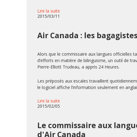
Lire la suite
2015/03/11
Air Canada : les bagagiste
Alors que le commissaire aux langues officielles 
d’efforts en matière de bilinguisme, un outil de tr
Pierre-Elliott Trudeau, a appris 24 Heures.
Les préposés aux escales travaillent quotidiennem
le logiciel affiche l’information seulement en anglai
Lire la suite
2015/02/05
Le commissaire aux langues
d'Air Canada