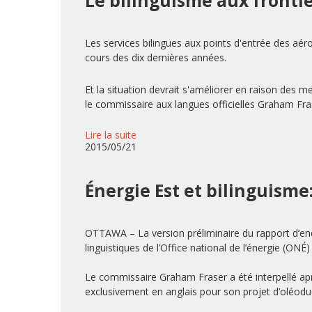
Le bilinguisme aux fronti
Les services bilingues aux points d'entrée des aé
cours des dix dernières années.
Et la situation devrait s'améliorer en raison des m
le commissaire aux langues officielles Graham Fra
Lire la suite
2015/05/21
Énergie Est et bilinguisme
OTTAWA – La version préliminaire du rapport d’enq
linguistiques de l’Office national de l’énergie (ONÉ)
Le commissaire Graham Fraser a été interpellé ap
exclusivement en anglais pour son projet d’oléodu