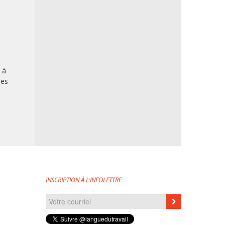
 à
les
INSCRIPTION À L'INFOLETTRE
Courriel
*