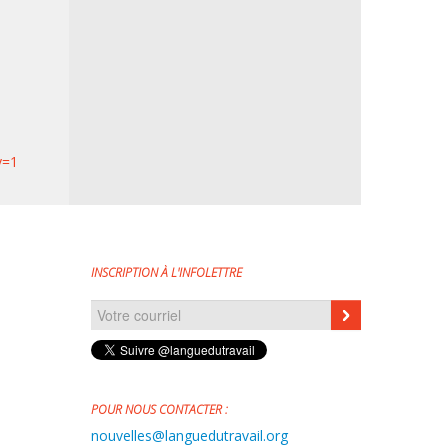
y=1
INSCRIPTION À L'INFOLETTRE
Courriel
*
POUR NOUS CONTACTER :
nouvelles@languedutravail.org