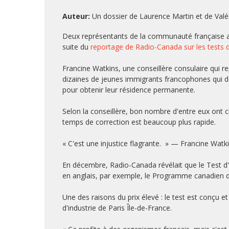
Auteur:
Un dossier de Laurence Martin et de Valér
Deux représentants de la communauté française au
suite du
reportage de Radio-Canada sur les tests 
Francine Watkins, une conseillère consulaire qui re
dizaines de jeunes immigrants francophones qui dev
pour obtenir leur résidence permanente.
Selon la conseillère, bon nombre d'entre eux ont ch
temps de correction est beaucoup plus rapide.
« C'est une injustice flagrante. » — Francine Watk
En décembre, Radio-Canada révélait que le Test d'
en anglais, par exemple, le Programme canadien d
Une des raisons du prix élevé : le test est conçu
d'industrie de Paris Île-de-France.