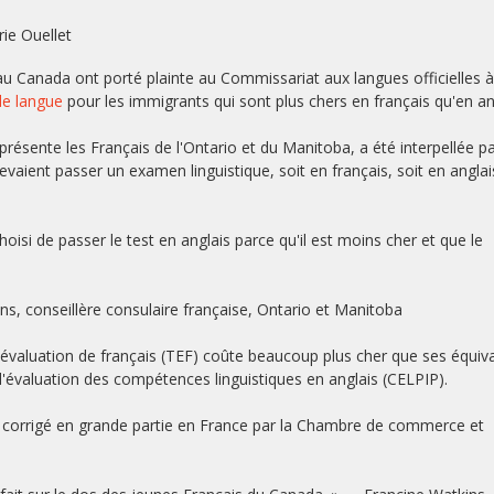
ie Ouellet
 Canada ont porté plainte au Commissariat aux langues officielles à
de langue
pour les immigrants qui sont plus chers en français qu'en an
présente les Français de l'Ontario et du Manitoba, a été interpellée p
aient passer un examen linguistique, soit en français, soit en anglai
oisi de passer le test en anglais parce qu'il est moins cher et que le
ins, conseillère consulaire française, Ontario et Manitoba
évaluation de français (TEF) coûte beaucoup plus cher que ses équiv
'évaluation des compétences linguistiques en anglais (CELPIP).
 et corrigé en grande partie en France par la Chambre de commerce et