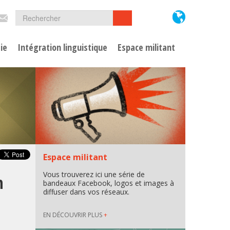
Formulaire
Rechercher
Rechercher
de
ie
Intégration linguistique
Espace militant
recherche
Espace militant
Vous trouverez ici une série de
n
bandeaux Facebook, logos et images à
diffuser dans vos réseaux.
EN DÉCOUVRIR PLUS
+