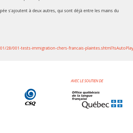
pée s'ajoutent à deux autres, qui sont déjà entre les mains du
6/01/28/001-tests-immigration-chers-francais-plaintes.shtml?isAutoPla
AVEC LE SOUTIEN DE