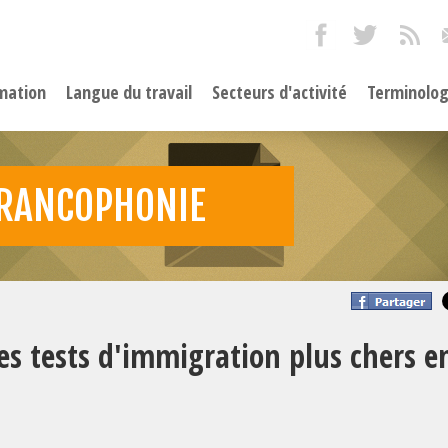
mation
Langue du travail
Secteurs d'activité
Terminolog
FRANCOPHONIE
es tests d'immigration plus chers e