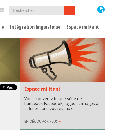
Formulaire
Rechercher
Rechercher
de
ie
Intégration linguistique
Espace militant
recherche
Espace militant
Vous trouverez ici une série de
bandeaux Facebook, logos et images à
diffuser dans vos réseaux.
EN DÉCOUVRIR PLUS
+