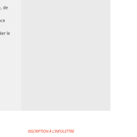
e, de
nce
ier le
INSCRIPTION À L'INFOLETTRE