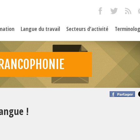
mation
Langue du travail
Secteurs d'activité
Terminolog
FRANCOPHONIE
langue !