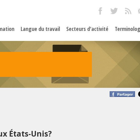
mation
Langue du travail
Secteurs d'activité
Terminolog
ux États-Unis?