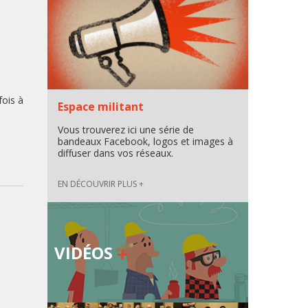
fois à
Espace militant
Vous trouverez ici une série de
bandeaux Facebook, logos et images à
diffuser dans vos réseaux.
EN DÉCOUVRIR PLUS
+
VIDÉOS