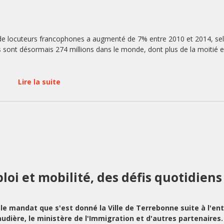
 de locuteurs francophones a augmenté de 7% entre 2010 et 2014, se
Ils sont désormais 274 millions dans le monde, dont plus de la moitié 
Lire la suite
loi et mobilité, des défis quotidiens
à le mandat que s'est donné la Ville de Terrebonne suite à l'en
dière, le ministère de l'Immigration et d'autres partenaires.