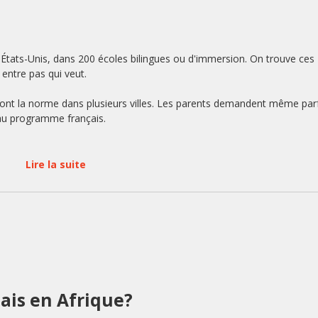
 États-Unis, dans 200 écoles bilingues ou d'immersion. On trouve ces
entre pas qui veut.
 sont la norme dans plusieurs villes. Les parents demandent même par
 au programme français.
Lire la suite
çais en Afrique?