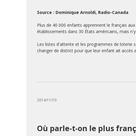
Source : Dominique Arnoldi, Radio-Canada
Plus de 40 000 enfants apprennent le français aux
établissements dans 30 États américains, mais n'y 
Les listes d'attente et les programmes de loterie
changer de district pour que leur enfant ait accès
2014/11/10
Où parle-t-on le plus fran