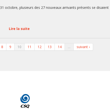
i 31 octobre, plusieurs des 27 nouveaux arrivants présents se disaient
Lire la suite
8
9
10
11
12
13
14
…
suivant ›