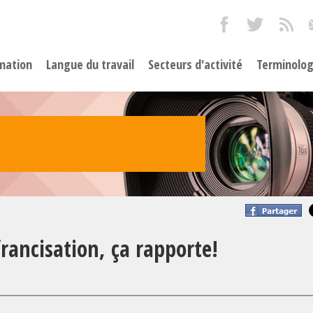
mation
Langue du travail
Secteurs d'activité
Terminolog
rancisation, ça rapporte!