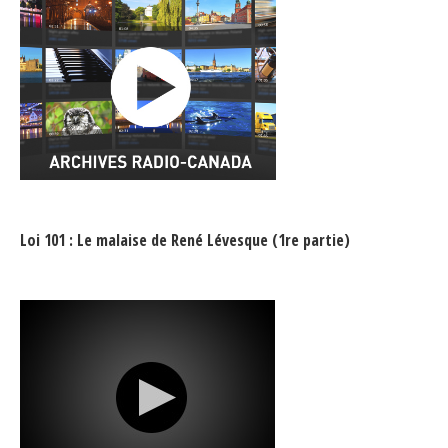
Loi 101 : Le malaise de René Lévesque (1re partie)