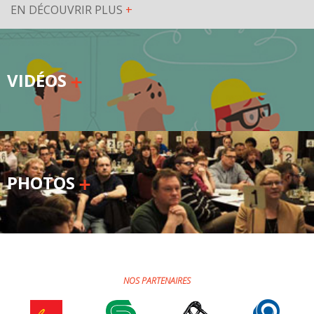
EN DÉCOUVRIR PLUS
+
VIDÉOS
PHOTOS
NOS PARTENAIRES