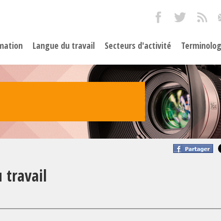
mation
Langue du travail
Secteurs d'activité
Terminolog
 travail