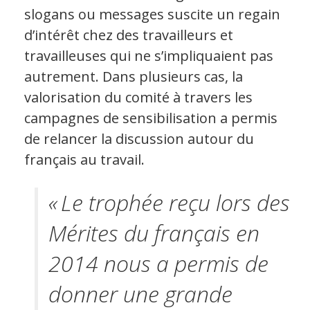
slogans ou messages suscite un regain
d’intérêt chez des travailleurs et
Espace militant
travailleuses qui ne s’impliquaient pas
autrement. Dans plusieurs cas, la
Matériel à télécharger
valorisation du comité à travers les
Nos campagnes
campagnes de sensibilisation a permis
de relancer la discussion autour du
français au travail.
« Le trophée reçu lors des
Mérites du français en
2014 nous a permis de
donner une grande