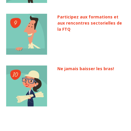
Participez aux formations et
aux rencontres sectorielles de
la FTQ
Ne jamais baisser les bras!